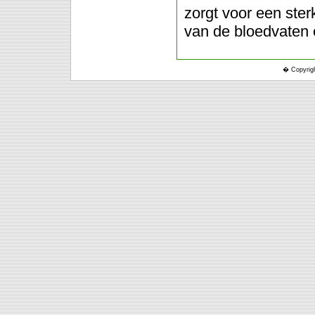
zorgt voor een ste
van de bloedvaten 
� Copyrigh